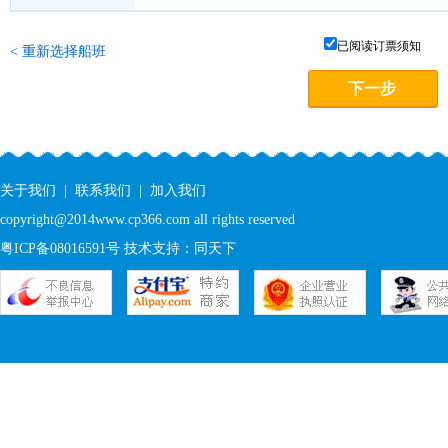
已阅读订票须知
<
重新选择船班
关于我们
|
联系我们
|
加入我们
copyright@2014www.cp366.com all rights reserved
粤ICP备08016591号
技术支持：同天下